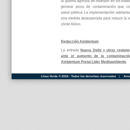
la quema agrícola de rastrojos en los esta
generar picos de contaminación que c
salud pública. La implementación adelantad
una medida desesperada para reducir la e
cóctel tóxico.
Redacción Ambientum
La entrada
Nueva Delhi y otras regiones
ante el aumento de la contaminació
Ambientum Portal Lider Medioambiente
.
Línea Verde ® 2026 - Todos los derechos reservados
|
Avis