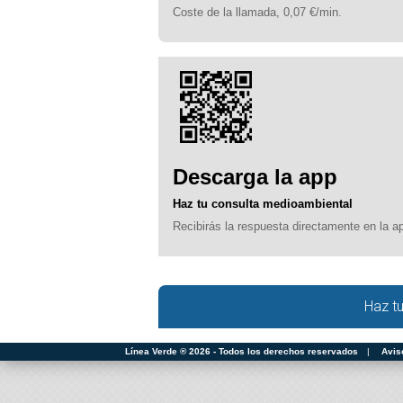
Coste de la llamada, 0,07 €/min.
Descarga la app
Haz tu consulta medioambiental
Recibirás la respuesta directamente en la a
Haz t
Línea Verde ® 2026 - Todos los derechos reservados
|
Avis