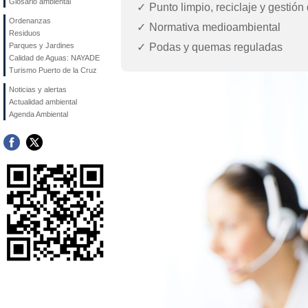
Glosario ambiental
Punto limpio, reciclaje y gestión
Ordenanzas
Normativa medioambiental
Residuos
Podas y quemas reguladas
Parques y Jardines
Calidad de Aguas: NAYADE
Turismo Puerto de la Cruz
Noticias y alertas
Actualidad ambiental
Agenda Ambiental