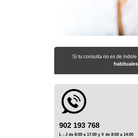
Si tu consulta no es de índol
habituale
902 193 768
L - J de 8:00 a 17:00 y V de 8:00 a 14:00