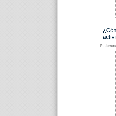
¿Cómo
activ
Podemos 