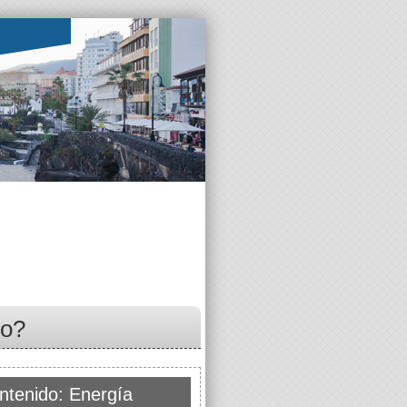
co?
ntenido: Energía