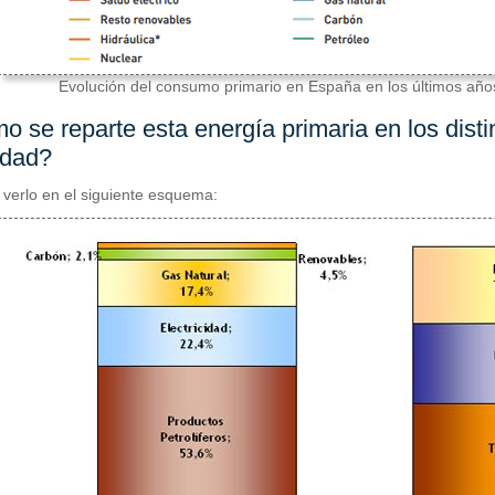
Evolución del consumo primario en España en los últimos año
 se reparte esta energía primaria en los disti
idad?
verlo en el siguiente esquema: