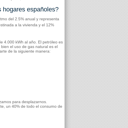
os hogares españoles?
tmo del 2.5% anual y representa
stinada a la vivienda y el 12%
e 4.000 kWh al año. El petróleo es
 bien el uso de gas natural es el
arte de la siguiente manera:
lizamos para desplazarnos.
te, un 40% de todo el consumo de