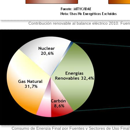
Contribución renovable al balance eléctrico 2010. Fue
Consumo de Energía Final por Fuentes y Sectores de Uso Fina