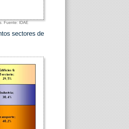
s. Fuente: IDAE
ntos sectores de