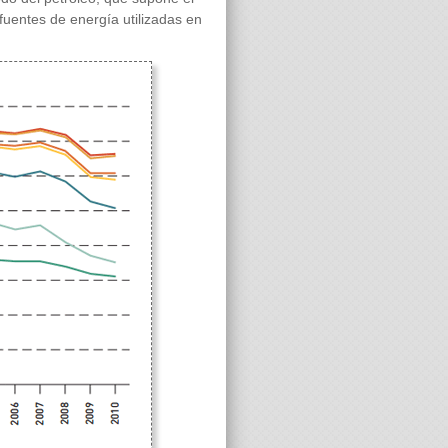
uentes de energía utilizadas en