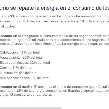
ómo se reparte la energía en el consumo de l
 años 90, el consumo de energía en los hogares ha aumentado a un ri
l consumo total. Este, a su vez, se reparte entre el 18% de energía de
 al coche.
onsumo en los hogares
: el consumo medio de un hogar español, es d
uente de energía más utilizada para el abastecimiento de los hogares, si
más está creciendo en los últimos años. La energía en el hogar, se rep
Calefacción: 41% del total
Agua caliente: 26% del total
Electrodomésticos: 12% del total
Cocina: 11% del total
Iluminación: 9% del total
Aire acondicionado: 1% del total
onsumo en el coche
: El coche es el medio de transporte que más uti
esenta un 12% de la energía consumida en España y, aproximadamen
gía en el transporte por carretera.