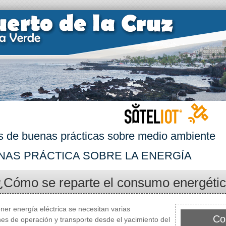
s de buenas prácticas sobre medio ambiente
NAS PRÁCTICA SOBRE LA ENERGÍA
¿Cómo se reparte el consumo energéti
ner energía eléctrica se necesitan varias
Co
es de operación y transporte desde el yacimiento del