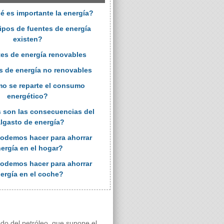
é es importante la energía?
ipos de fuentes de energía
existen?
tes de energía renovables
s de energía no renovables
o se reparte el consumo
energético?
s son las consecuencias del
lgasto de energía?
odemos hacer para ahorrar
ergía en el hogar?
odemos hacer para ahorrar
ergía en el coche?
o del petróleo, que supone el