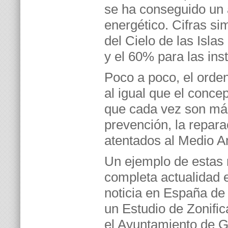
se ha conseguido un
energético. Cifras si
del Cielo de las Islas
y el 60% para las ins
Poco a poco, el orden
al igual que el conc
que cada vez son má
prevención, la repara
atentados al Medio A
Un ejemplo de estas
completa actualidad e
noticia en España de 
un Estudio de Zonifi
el Ayuntamiento de 