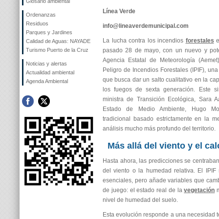
Glosario ambiental
Línea Verde
Ordenanzas
Residuos
info@lineaverdemunicipal.com
Parques y Jardines
La lucha contra los incendios
forestales
e
Calidad de Aguas: NAYADE
Turismo Puerto de la Cruz
pasado 28 de mayo, con un nuevo y poten
Agencia Estatal de Meteorología (Aemet)
Noticias y alertas
Peligro de Incendios Forestales (IPIF), un
Actualidad ambiental
que busca dar un salto cualitativo en la ca
Agenda Ambiental
los fuegos de sexta generación. Este si
ministra de Transición Ecológica, Sara A
Estado de Medio Ambiente, Hugo Mor
tradicional basado estrictamente en la m
análisis mucho más profundo del territorio.
Más allá del viento y el cal
Hasta ahora, las predicciones se centraban
del viento o la humedad relativa. El IPI
esenciales, pero añade variables que camb
de juego: el estado real de la
vegetación
m
nivel de humedad del suelo.
Esta evolución responde a una necesidad té