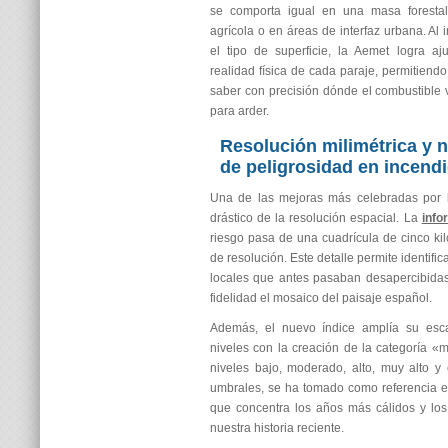
se comporta igual en una masa forest
agrícola o en áreas de interfaz urbana. Al 
el tipo de superficie, la Aemet logra aj
realidad física de cada paraje, permitiendo
saber con precisión dónde el combustible 
para arder.
Resolución milimétrica y 
de peligrosidad en incendi
Una de las mejoras más celebradas por l
drástico de la resolución espacial. La
info
riesgo pasa de una cuadrícula de cinco kil
de resolución. Este detalle permite identifi
locales que antes pasaban desapercibida
fidelidad el mosaico del paisaje español.
Además, el nuevo índice amplía su esca
niveles con la creación de la categoría «
niveles bajo, moderado, alto, muy alto y 
umbrales, se ha tomado como referencia el
que concentra los años más cálidos y lo
nuestra historia reciente.