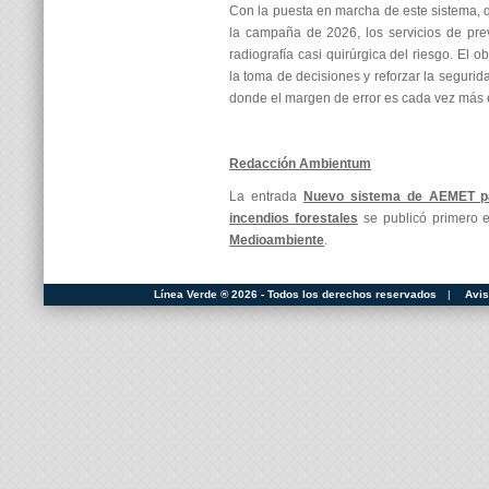
Con la puesta en marcha de este sistema, q
la campaña de 2026, los servicios de pr
radiografía casi quirúrgica del riesgo. El ob
la toma de decisiones y reforzar la segurid
donde el margen de error es cada vez más 
Redacción Ambientum
La entrada
Nuevo sistema de AEMET par
incendios forestales
se publicó primero
Medioambiente
.
Línea Verde ® 2026 - Todos los derechos reservados
|
Avis