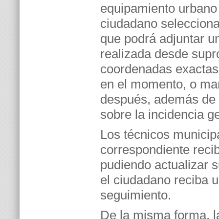
equipamiento urbano m
ciudadano selecciona
que podrá adjuntar un
realizada desde supro
coordenadas exactas 
en el momento, o man
después, además de r
sobre la incidencia g
Los técnicos municip
correspondiente recib
pudiendo actualizar 
el ciudadano reciba u
seguimiento.
De la misma forma, la